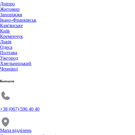
Дніпро
Житомир
Запоріжжя
Івано-Франківськ
Кам'янське
Київ
Кременчук
Львів
Одеса
Полтава
Ужгород
Хмельницький
Чернівці
Контакти
+38 (067) 596 40 40
Мапа відділень