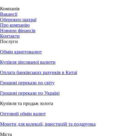
Компанія
Вакансії
Обережно шахраї
Про компанію
Новини фінансів
Контакти
Послуги
Обмін криптовалют
Купівля зіпсованої валюти
Оплата банківських рахунків в Китаї
Грошові перекази по світу
Грошові перекази по Україні
Купівля та продаж золота
Оптовий обмін валют
Монети для колекції, інвестицій та подарунка
Міста