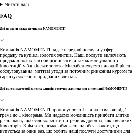
Читати далі
FAQ
Які послуги надає компанія NAMOMENTI?
Компанія NAMOMENTI надає передові послуги у сфері
продажу та купівлі золотих злитків. Наші послуги включають
продаж золотих злитків різної ваги, а також консультації з
інвестицій у банківське золото. Ми забезпечуємо високий рівень
обслуговування, миттєві угоди за поточним ринковим курсом та
гарантуємо якість придбаних злитків.
Які вагові категорії золотих злитків доступні для покупки в компанії NAMOMENTI?
Компанія NAMOMENTI пропонує золоті зливки з вагою від 1
грама до 1 кілограма. Ми надаємо можливість придбати злитки
різної ваги, щоб задовольнити потреби як дрібних, так і великих
інвесторів. Крім того, немає обмежень на обсяг золота, що
купується за один раз, що робить наші послуги доступними для