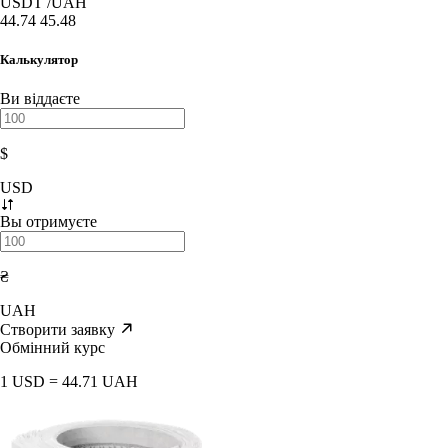
USDT
/UAH
44.74
45.48
Калькулятор
Ви віддаєте
$
USD
Вы отримуєте
₴
UAH
Створити заявку
Обмінний курс
1 USD = 44.71 UAH