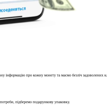
у інформацію про кожну монету та маємо безліч задоволених кл
потреби, підберемо подарункову упаковку.