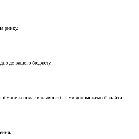
на ринку.
ідно до вашого бюджету.
бної монети немає в наявності — ми допоможемо її знайти.
ення.