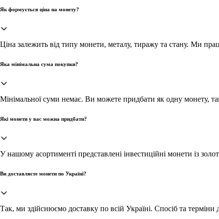
Як формується ціна на монету?
Ціна залежить від типу монети, металу, тиражу та стану. Ми пр
Яка мінімальна сума покупки?
Мінімальної суми немає. Ви можете придбати як одну монету, та
Які монети у вас можна придбати?
У нашому асортименті представлені інвестиційні монети із золот
Ви доставляєте монети по Україні?
Так, ми здійснюємо доставку по всій Україні. Спосіб та терміни