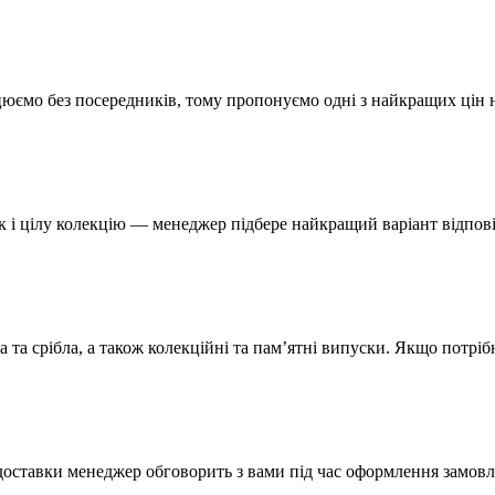
ацюємо без посередників, тому пропонуємо одні з найкращих цін 
к і цілу колекцію — менеджер підбере найкращий варіант відпов
а та срібла, а також колекційні та пам’ятні випуски. Якщо потрі
 доставки менеджер обговорить з вами під час оформлення замовл