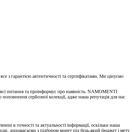
 все з гарантією автентичності та сертифікатами. Ми цінуємо
на всі питання та проінформує про наявність. NAMOMENTI
о поповнення серйозної колекції, адже наша репутація для нас
нені в точності та актуальності інформації, оскільки наша
годи, допомагаємо з підбором монет під будь-який бюджет і мету