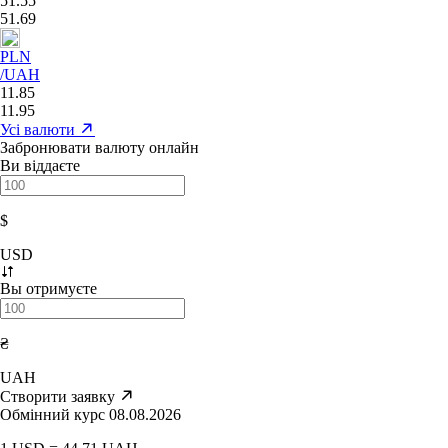
51.55
51.69
PLN
/UAH
11.85
11.95
Усі валюти
Забронювати валюту онлайн
Ви віддаєте
$
USD
Вы отримуєте
₴
UAH
Створити заявку
Обмінний курс 08.08.2026