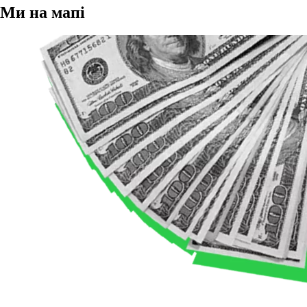
Ми на мапі