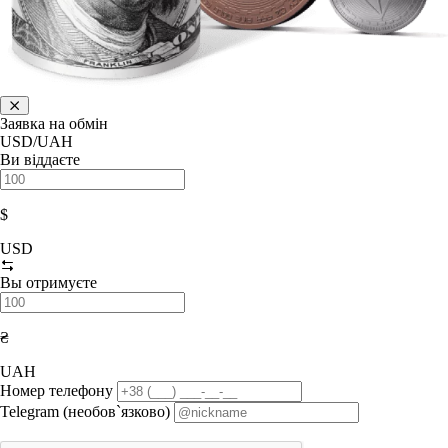
Заявка на обмін
USD/UAH
Ви віддаєте
$
USD
Вы отримуєте
₴
UAH
Номер телефону
Telegram (необов`язково)