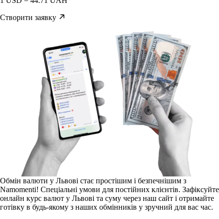
1 USD = 44.71 UAH
Створити заявку
Обмін валюти у Львові стає простішим і безпечнішим з
Namomenti! Спеціальні умови для постійних клієнтів. Зафіксуйте
онлайн курс валют у Львові та суму через наш сайт і отримайте
готівку в будь-якому з наших обмінників у зручний для вас час.