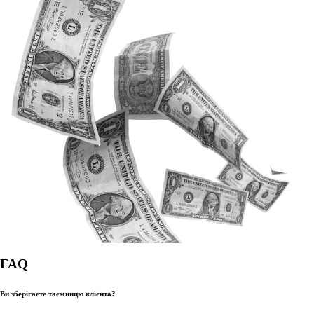
FAQ
Ви зберігаєте таємницю клієнта?