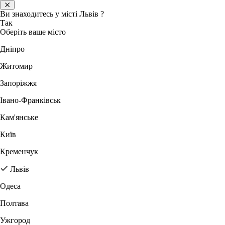
Ви знаходитесь у місті
Львів
?
Так
Оберіть ваше місто
Дніпро
Житомир
Запоріжжя
Івано-Франківськ
Кам'янське
Київ
Кременчук
Львів
Одеса
Полтава
Ужгород