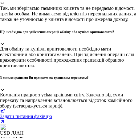
Так, ми зберігаємо таємницю клієнта та не передаємо відомості
третім особам. Не вимагаємо від клієнтів персональних даних, а
також не уточнюємо у клієнта відомості про джерела доходу.
Що необхідно для здійснення операції обміну або купівлі криптовалюти?
Для обміну та купівлі криптовалюти необхідно мати
електронний або криптогаманець. При здійсненні операції слід
враховувати особливості проходження транзакції обраною
криптовалютою.
З якими країнами Ви працюєте по грошовим переказам?
Компанія працює з усіма країнами світу. Залежно від суми
переказу та направлення встановлюється відсоток комісійного
збору (затверджується тариф).
Задати питання фахівцю
USD
/UAH