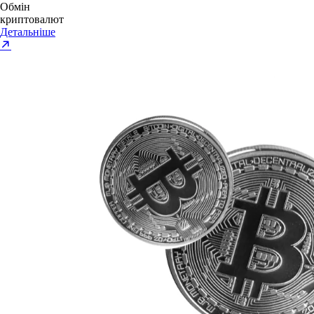
Обмін
криптовалют
Детальніше