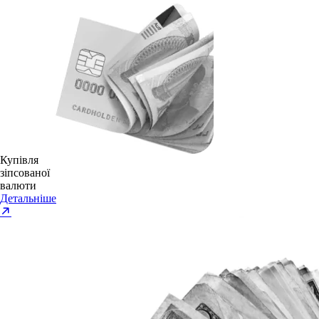
Купівля
зіпсованої
валюти
Детальніше