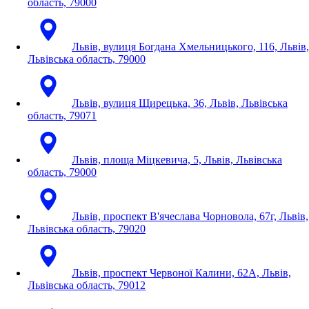
область, 79000
Львів, вулиця Богдана Хмельницького, 116, Львів,
Львівська область, 79000
Львів, вулиця Щирецька, 36, Львів, Львівська
область, 79071
Львів, площа Міцкевича, 5, Львів, Львівська
область, 79000
Львів, проспект В'ячеслава Чорновола, 67г, Львів,
Львівська область, 79020
Львів, проспект Червоної Калини, 62А, Львів,
Львівська область, 79012