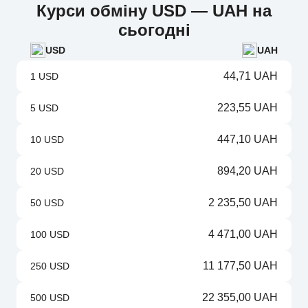
Курси обміну USD — UAH на
сьогодні
USD
UAH
44,71 UAH
1 USD
223,55 UAH
5 USD
447,10 UAH
10 USD
894,20 UAH
20 USD
2 235,50 UAH
50 USD
4 471,00 UAH
100 USD
11 177,50 UAH
250 USD
22 355,00 UAH
500 USD