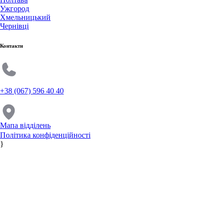
Ужгород
Хмельницький
Чернівці
Контакти
+38 (067) 596 40 40
Мапа відділень
Політика конфіденційності
}