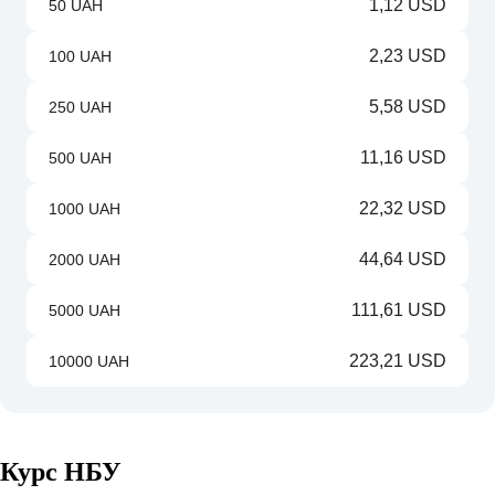
1,12 USD
50 UAH
2,23 USD
100 UAH
5,58 USD
250 UAH
11,16 USD
500 UAH
22,32 USD
1000 UAH
44,64 USD
2000 UAH
111,61 USD
5000 UAH
223,21 USD
10000 UAH
Курс НБУ