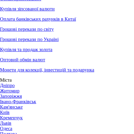
Купівля зіпсованої валюти
Оплата банківських рахунків в Китаї
Грошові перекази по світу
Грошові перекази по Україні
Купівля та продаж золота
Оптовий обмін валют
Монети для колекції, інвестицій та подарунка
Міста
Дніпро
Житомир
Запоріжжя
Івано-Франківськ
Кам'янське
Київ
Кременчук
Львів
Одеса
Полтава