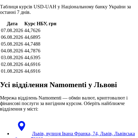
Таблиця курсів USD-UAH у Національному банку України за
останні 7 днів.
Дата
Курс НБУ, грн
07.08.2026
44,7626
06.08.2026
44,6895
05.08.2026
44,7488
04.08.2026
44,7876
03.08.2026
44,6395
02.08.2026
44,6916
01.08.2026
44,6916
Усі відділення Namomenti у Львові
Мережа відділень Namomenti — обмін валют, криптовалют і
фінансові послуги за вигідним курсом. Оберіть найближче
відділення у місті:
Львів, вулиця Івана Франка, 74, Львів, Львівська