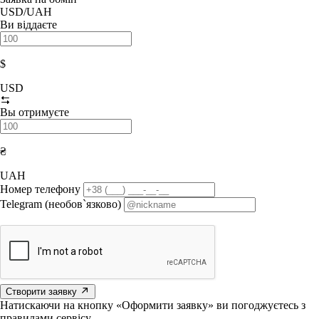
USD/UAH
Ви віддаєте
$
USD
Вы отримуєте
₴
UAH
Номер телефону
Telegram (необов`язково)
Створити заявку
Натискаючи на кнопку «Оформити заявку» ви погоджуєтесь з
правилами сервісу