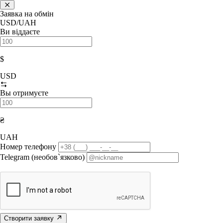
Заявка на обмін
USD/UAH
Ви віддаєте
$
USD
Вы отримуєте
₴
UAH
Номер телефону
Telegram (необов`язково)
Створити заявку