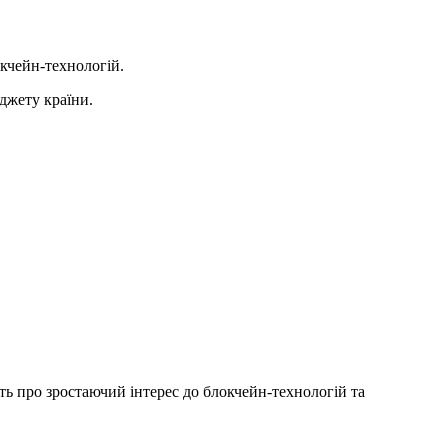
окчейн-технологій.
джету країни.
ить про зростаючий інтерес до блокчейн-технологій та