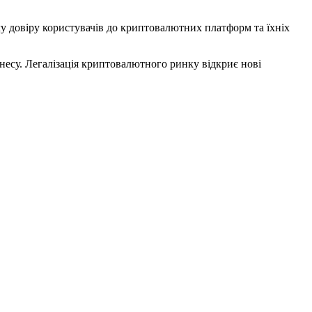
чу довіру користувачів до криптовалютних платформ та їхніх
знесу. Легалізація криптовалютного ринку відкриє нові