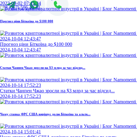
2023-09-02 07:45:34
+38 (067) 596 40 40
Прогноз ціни Біткоїна до $100 000
2024-10-04 12:43:47
Прогноз ціни Біткоїна до $100 000
2024-10-04 12:43:47
Статки Чанпен Чжао зросли на $3 млрд за час відсид...
2024-10-14 17:52:23
Статки Чанпен Чжао зросли на $3 млрд за час відсид...
2024-10-14 17:52:23
Чому ставка ФРС США вирішує долю Біткоїна та альтк...
2024-10-14 15:01:41