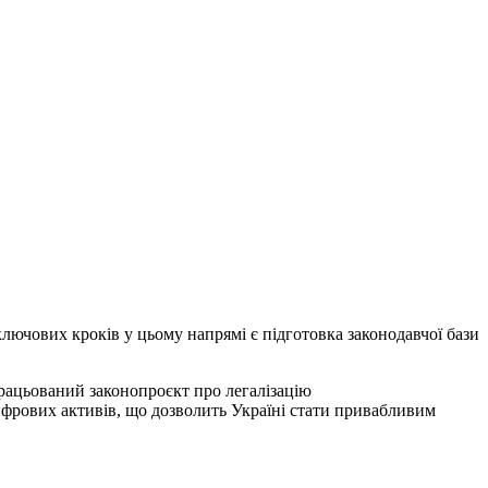
ключових кроків у цьому напрямі є підготовка законодавчої бази
працьований законопроєкт про легалізацію
ифрових активів, що дозволить Україні стати привабливим