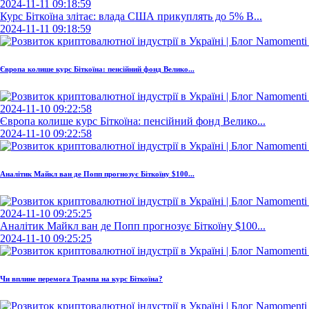
2024-11-11 09:18:59
Курс Біткоїна злітає: влада США прикуплять до 5% B...
2024-11-11 09:18:59
Європа колише курс Біткоїна: пенсійний фонд Велико...
2024-11-10 09:22:58
Європа колише курс Біткоїна: пенсійний фонд Велико...
2024-11-10 09:22:58
Аналітик Майкл ван де Попп прогнозує Біткоїну $100...
2024-11-10 09:25:25
Аналітик Майкл ван де Попп прогнозує Біткоїну $100...
2024-11-10 09:25:25
Чи вплине перемога Трампа на курс Біткоїна?