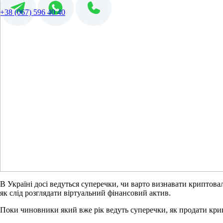
+38 (067) 596 40 40
В Україні досі ведуться суперечки, чи варто визнавати криптовал
як слід розглядати віртуальний фінансовий актив.
Поки чиновники який вже рік ведуть суперечки, як продати крип