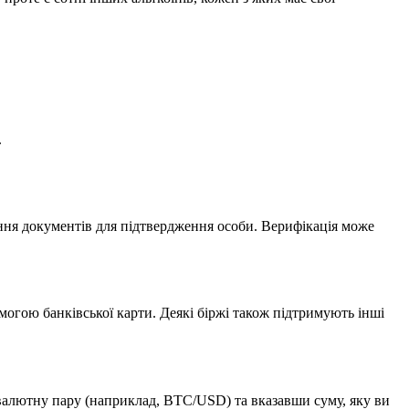
.
дання документів для підтвердження особи. Верифікація може
могою банківської карти. Деякі біржі також підтримують інші
валютну пару (наприклад, BTC/USD) та вказавши суму, яку ви