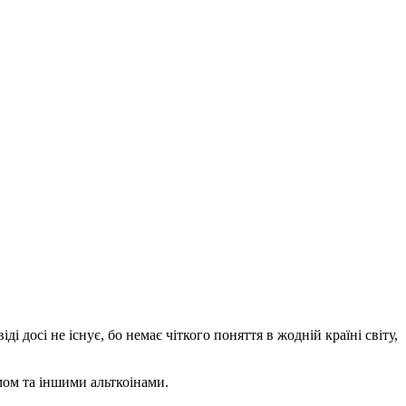
досі не існує, бо немає чіткого поняття в жодній країні світу,
мом та іншими альткоінами.