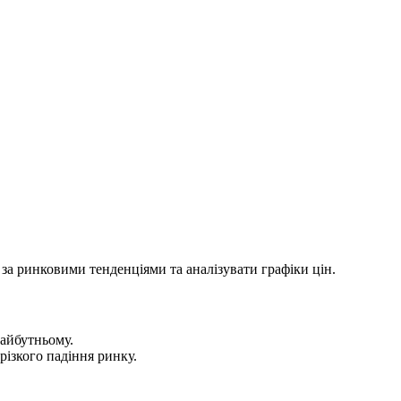
за ринковими тенденціями та аналізувати графіки цін.
майбутньому.
різкого падіння ринку.