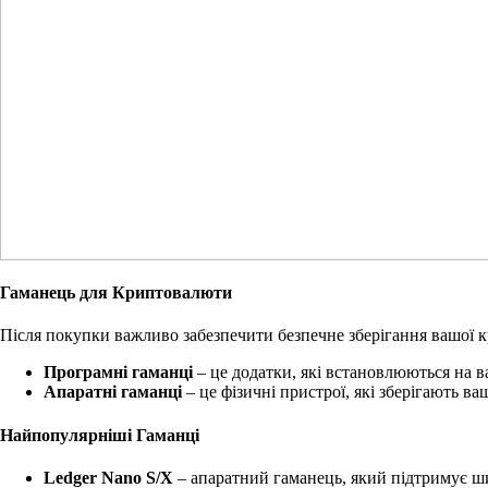
Гаманець для Криптовалюти
Після покупки важливо забезпечити безпечне зберігання вашої 
Програмні гаманці
– це додатки, які встановлюються на в
Апаратні гаманці
– це фізичні пристрої, які зберігають в
Найпопулярніші Гаманці
Ledger Nano S/X
– апаратний гаманець, який підтримує ш