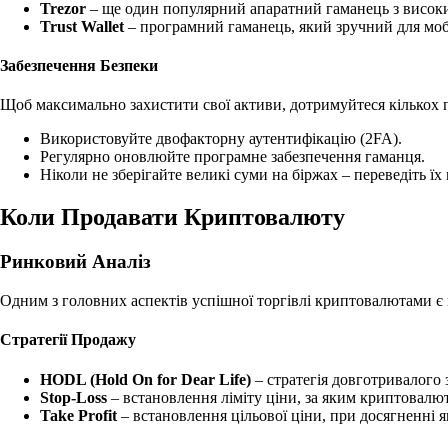
Trezor
– ще один популярний апаратний гаманець з високи
Trust Wallet
– програмний гаманець, який зручний для моб
Забезпечення Безпеки
Щоб максимально захистити свої активи, дотримуйтеся кількох 
Використовуйте двофакторну аутентифікацію (2FA).
Регулярно оновлюйте програмне забезпечення гаманця.
Ніколи не зберігайте великі суми на біржах – переведіть їх
Коли Продавати Криптовалюту
Ринковий Аналіз
Одним з головних аспектів успішної торгівлі криптовалютами є 
Стратегії Продажу
HODL (Hold On for Dear Life)
– стратегія довготривалого 
Stop-Loss
– встановлення ліміту ціни, за яким криптовалют
Take Profit
– встановлення цільової ціни, при досягненні як